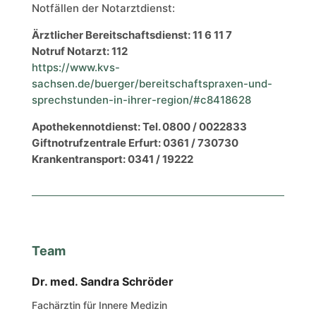
Notfällen der Notarztdienst:
Ärztlicher Bereitschaftsdienst: 11 6 11 7
Notruf Notarzt: 112
https://www.kvs-
sachsen.de/buerger/bereitschaftspraxen-und-
sprechstunden-in-ihrer-region/#c8418628
Apothekennotdienst: Tel. 0800 / 0022833
Giftnotrufzentrale Erfurt: 0361 / 730730
Krankentransport: 0341 / 19222
Team
Dr. med. Sandra Schröder
Fachärztin
für
Innere
Medizin